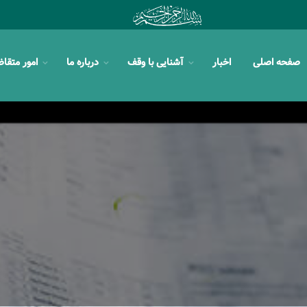
صفحه اصلی
اخبار
آشنایی با وقف
درباره ما
امور متقا