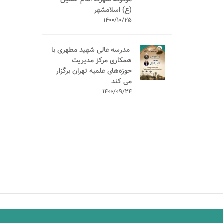
(ع) اسلامشهر
1400/10/25
️ مدرسه عالی شهید مطهری با
همکاری مرکز مدیریت
حوزه‌های علمیه تهران برگزار
می کند
1400/09/24