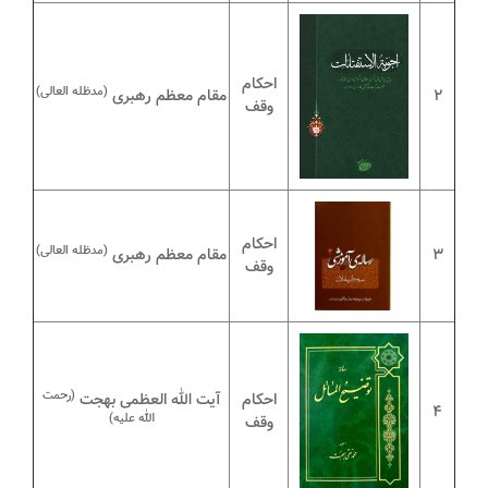
احکام
(مدظله العالی)
2
مقام معظم رهبری
وقف
احکام
(مدظله العالی)
3
مقام معظم رهبری
وقف
(رحمت
احکام
آیت الله العظمی بهجت
4
الله علیه)
وقف