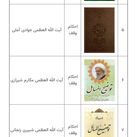
احکام
5
آیت الله العظمی جوادی آملی
وقف
احکام
6
آیت الله العظمی مکارم شیرازی
وقف
احکام
7
آیت الله العظمی شبیری زنجانی
وقف