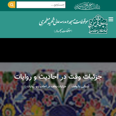
جزئیات وقت در احادیث و روایات
آشنایی با وقف
جزئیات وقف در احادیث و روایات