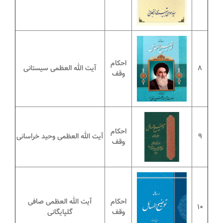
احکام
8
آیت الله العظمی سیستانی
وقف
احکام
9
آیت الله العظمی وحید خراسانی
وقف
احکام
آیت الله العظمی صافی
10
وقف
گلپایگانی