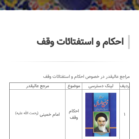
احکام و استفتائات وقف
مراجع عالیقدر در خصوص احکام و استفتائات وقف
ردیف
لینک دسترسی
موضوع
مرجع عالیقدر
احکام
(رحمت الله علیه)
1
امام خمینی
وقف