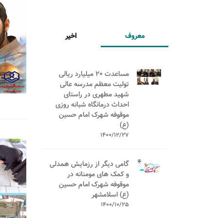
معروف
اخیر
مساعدت 20 میلیارد ریالی
تولیت معظم مدرسه عالی
شهید مطهری در راستای
احداث درمانگاه شبانه روزی
موقوفه شهرک امام حسین
(ع)
1400/12/27
گامی دیگر از رزمایش همدلی
و کمک های مومنانه در
موقوفه شهرک امام حسین
(ع) اسلامشهر
1400/10/25