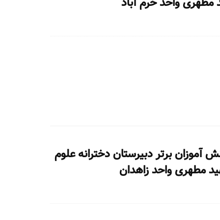
مطهری واحد خرم آباد
انش آموزان برتر دبیرستان دخترانه علوم
ید مطهری واحد زاهدان