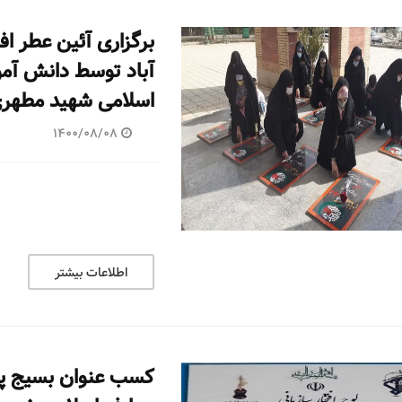
برگزاری آئین عطر اف
آباد توسط دانش آمو
اسلامی شهید مطهری
1400/08/08
اطلاعات بیشتر
کسب عنوان بسیج پی