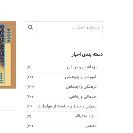
دسته بندی اخبار
بهداشتی و درمانی
(11)
آموزشی و پژوهشی
(46)
فرهنگی و اجتماعی
(140)
خدماتی و رفاهی
(20)
عمرانی و حفظ و حراست از موقوفات
(34)
موارد متفرقه
(2)
مذهبی
(20)