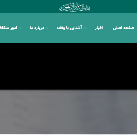
صفحه اصلی
اخبار
آشنایی با وقف
درباره ما
امور متقا