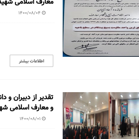
معارف اسلامی شهید 
1400/08/04
اطلاعات بیشتر
تقدیر از دبیران و د
و معارف اسلامی شه
1400/08/01