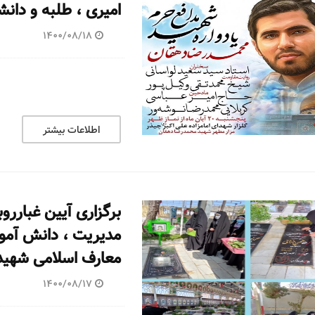
امیری ، طلبه و دا
1400/08/18
اطلاعات بیشتر
برگزاری آیین غباررو
مدیریت ، دانش آموزا
معارف اسلامی شهید 
1400/08/17