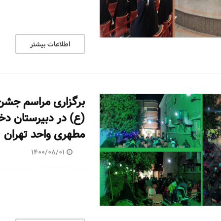
اطلاعات بیشتر
برگزاری مراسم جشن 
(ع) در دبیرستان دخ
مطهری واحد تهران
1400/08/01