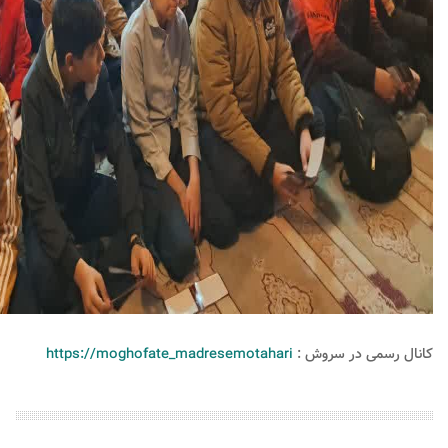
کانال رسمی در سروش :
https://moghofate_madresemotahari