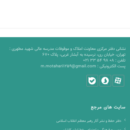
نشانی دفتر مرکزی معاونت املاک و موقوفات مدرسه عالی شهید مطهری :
تهران، خیابان ری، نرسیده به آبشار غربی، پلاک 670
تلفن :
021 33 54 98 08
پست الکترونیکی :
m.motahari1259@gmail.com
سایت های مرجع
دفتر حفظ و نشر آثار رهبر معظم انقلاب اسلامی
موسسه فرهنگی و اجتماعی خط امان کاشان