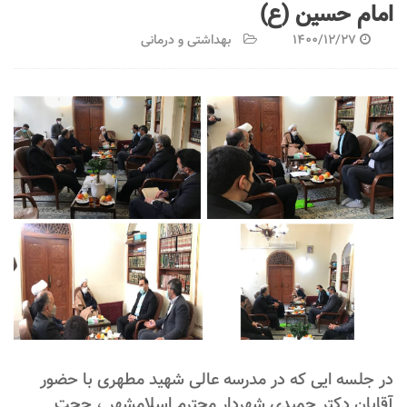
امام حسین (ع)
1400/12/27
بهداشتی و درمانی
در جلسه ایی که در مدرسه عالی شهید مطهری با حضور
آقایان دکتر حمیدی شهردار محترم اسلامشهر ، حجت