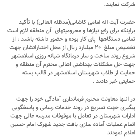
شرکت نمایند.
حضرت آیت اله امامی کاشانی(مدظله العالی) با تأکید
براینکه برای رفع نیازها و محرومیتهای آن منطقه لازم است
تمامی دستگاهها پای کار بوده و حضور داشته باشند ، از
تخصیص مبلغ ۲۰ میلیارد ریال از محل اختیاراتشان جهت
شروع روند ساخت و ساز درمانگاه شبانه روزی اسلامشهر
جهت حل مشکلات بهداشتی اهالی محترم آن منطقه و
حمایت از طلاب شهرستان اسلامشهر در قالب بسته
حمایتی خبر دادند .
در انتها معاونت محترم فرمانداری آمادگی خود را جهت
پیگیری جهت تسریع در روند خدمات رسانی و پاسخگویی
ادارات شهرستان در تعامل با موقوفات مدرسه عالی جهت
اتمام عملیات آماده سازی بافت جدید شهرک امام حسین
اعلام نمودند