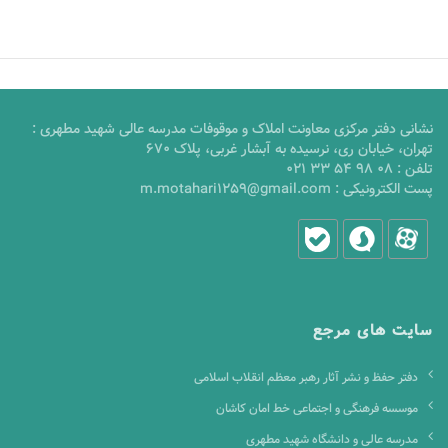
نشانی دفتر مرکزی معاونت املاک و موقوفات مدرسه عالی شهید مطهری :
تهران، خیابان ری، نرسیده به آبشار غربی، پلاک 670
تلفن :
021 33 54 98 08
پست الکترونیکی :
m.motahari1259@gmail.com
سایت های مرجع
دفتر حفظ و نشر آثار رهبر معظم انقلاب اسلامی
موسسه فرهنگی و اجتماعی خط امان کاشان
مدرسه عالی و دانشگاه شهید مطهری