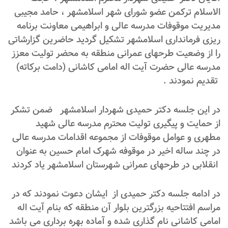
الاسلام ترکمن عضو شورای شهر اسلامشهر ، حامد مجیبی
مدیریت موقوفات مدرسه عالی و ابراهیمی معاونت برنامه
ریزی فرمانداری اسلامشهر تشکیل گردید حاضرین گزارشاتی
را از وضعیت طرحهای عمرانی منطقه به محضر تولیت معزز
مدرسه عالی حضرت آیت اله امامی کاشانی (دامت برکاته)
تقدیم نمودند .
در این جلسه دکتر حمیدی شهردار اسلامشهر ضمن تشکر
از حمایت و پیگیری تولیت محترم مدرسه عالی شهید
مطهری و عوامل موقوفات از مجموعه اقدامات مدرسه عالی
در چند ساله اخیر در موقوفه شهرک امام حسین به عنوان
انقلابی در طرحهای عمرانی شهرستان اسلامشهر یاد کردند
در ادامه جلسه دکتر حمیدی از ایشان دعوت نمودند که در
مراسم افتتاحیه بزرگترین بلوار آن منطقه که بنام آیت اله
امامی کاشانی نام گذاری شده و آماده بهره برداری می باشد