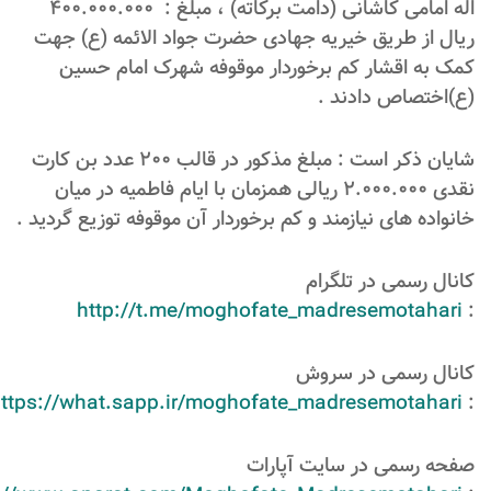
اله امامی کاشانی (دامت برکاته) ، مبلغ : 400.000.000
ریال از طریق خیریه جهادی حضرت جواد الائمه (ع) جهت
کمک به اقشار کم برخوردار موقوفه شهرک امام حسین
(ع)اختصاص دادند .
شایان ذکر است : مبلغ مذکور در قالب 200 عدد بن کارت
نقدی 2.000.000 ريالی همزمان با ایام فاطمیه در میان
خانواده های نیازمند و کم برخوردار آن موقوفه توزیع گردید .
کانال رسمی در تلگرام
http://t.me/moghofate_madresemotahari
:
کانال رسمی در سروش
ttps://what.sapp.ir/moghofate_madresemotahari
:
صفحه رسمی در سایت آپارات