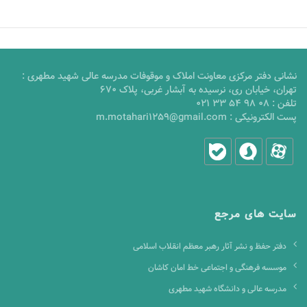
نشانی دفتر مرکزی معاونت املاک و موقوفات مدرسه عالی شهید مطهری :
تهران، خیابان ری، نرسیده به آبشار غربی، پلاک 670
تلفن :
021 33 54 98 08
پست الکترونیکی :
m.motahari1259@gmail.com
سایت های مرجع
دفتر حفظ و نشر آثار رهبر معظم انقلاب اسلامی
موسسه فرهنگی و اجتماعی خط امان کاشان
مدرسه عالی و دانشگاه شهید مطهری