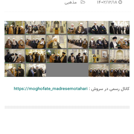
1402/12/18
مذهبی
کانال رسمی در سروش :
https://moghofate_madresemotahari