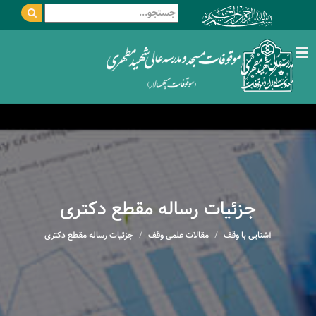
جزئیات رساله مقطع دکتری
آشنایی با وقف
مقالات علمی وقف
جزئیات رساله مقطع دکتری