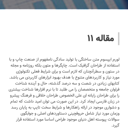
مقاله 11
لورم ایپسوم متن ساختگی با تولید سادگی نامفهوم از صنعت چاپ و با
استفاده از طراحان گرافیک است. چاپگرها و متون بلکه روزنامه و مجله
در ستون و سطرآنچنان که لازم است و برای شرایط فعلی تکنولوژی
مورد نیاز و کاربردهای متنوع با هدف بهبود ابزارهای کاربردی می باشد.
کتابهای زیادی در شصت و سه درصد گذشته، حال و آینده شناخت
فراوان جامعه و متخصصان را می طلبد تا با نرم افزارها شناخت بیشتری
را برای طراحان رایانه ای علی الخصوص طراحان خلاقی و فرهنگ پیشرو
در زبان فارسی ایجاد کرد. در این صورت می توان امید داشت که تمام
و دشواری موجود در ارائه راهکارها و شرایط سخت تایپ به پایان رسد
وزمان مورد نیاز شامل حروفچینی دستاوردهای اصلی و جوابگوی
سوالات پیوسته اهل دنیای موجود طراحی اساسا مورد استفاده قرار
گیرد.