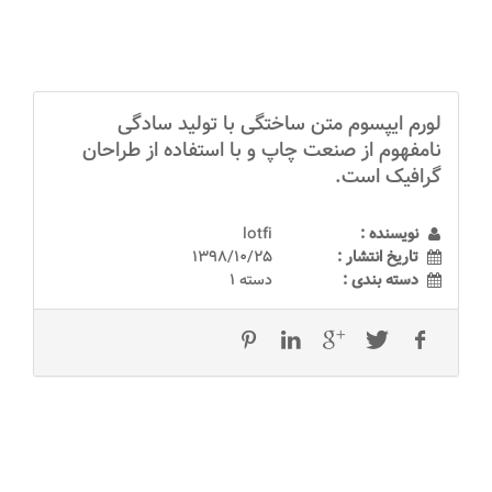
لورم ایپسوم متن ساختگی با تولید سادگی
نامفهوم از صنعت چاپ و با استفاده از طراحان
گرافیک است.
نویسنده :
lotfi
تاریخ انتشار :
1398/10/25
دسته بندی :
دسته 1