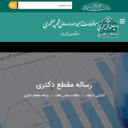
رساله مقطع دکتری
آشنایی با وقف
مقالات علمی وقف
رساله مقطع دکتری