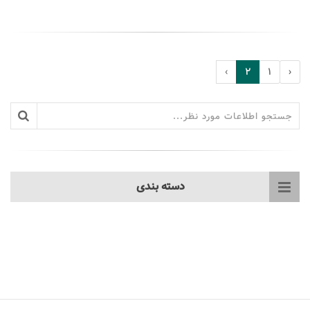
›
2
1
‹
دسته بندی