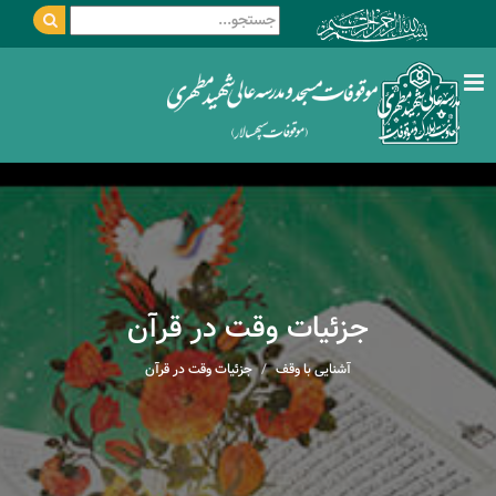
جزئیات وقت در قرآن
آشنایی با وقف
جزئیات وقت در قرآن