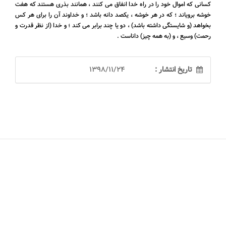
کسانی که اموال خود را در راه خدا انفاق می کنند ، همانند بذری هستند که هفت
خوشه برویاند ؛ که در هر خوشه ، یکصد دانه باشد ؛ و خداوند آن را برای هر کس
بخواهد (و شایستگی داشته باشد) ، دو یا چند برابر می کند ؛ و خدا (از نظر قدرت و
رحمت) وسیع ، و (به همه چیز) داناست .
تاریخ انتشار :
1398/11/24