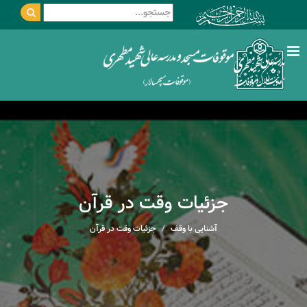
جزئیات وقت در قرآن
آشنایی با وقف
جزئیات وقت در قرآن