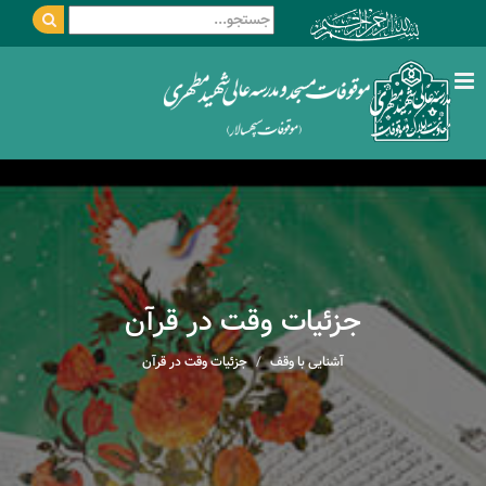
جزئیات وقت در قرآن
آشنایی با وقف
جزئیات وقت در قرآن