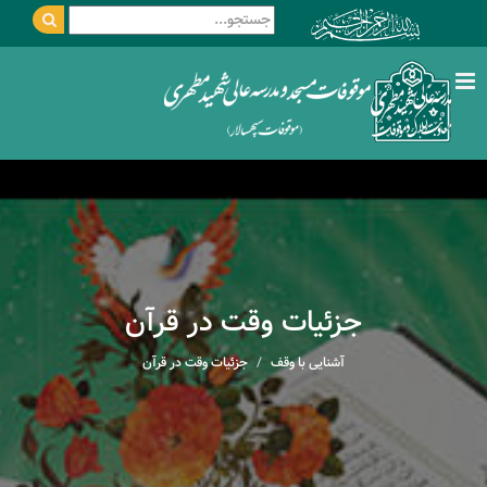
جزئیات وقت در قرآن
آشنایی با وقف
جزئیات وقت در قرآن