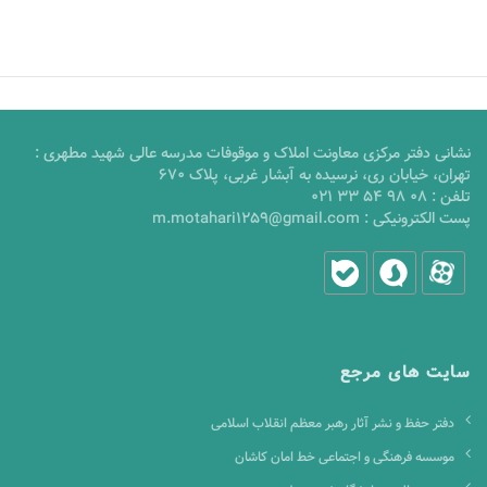
نشانی دفتر مرکزی معاونت املاک و موقوفات مدرسه عالی شهید مطهری :
تهران، خیابان ری، نرسیده به آبشار غربی، پلاک 670
تلفن :
021 33 54 98 08
پست الکترونیکی :
m.motahari1259@gmail.com
سایت های مرجع
دفتر حفظ و نشر آثار رهبر معظم انقلاب اسلامی
موسسه فرهنگی و اجتماعی خط امان کاشان