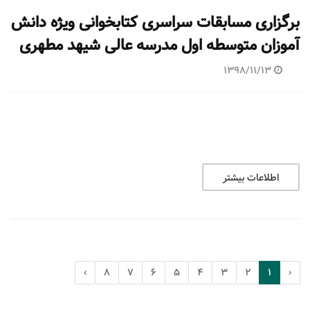
برگزاری مسابقات سراسری کتابخوانی ویژه دانش
آموزان متوسطه اول مدرسه عالی شیهد مطهری
1398/11/13
اطلاعات بیشتر
›
8
7
6
5
4
3
2
1
‹