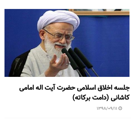
جلسه اخلاق اسلامی حضرت آیت اله امامی
کاشانی (دامت برکاته)
1398/09/11