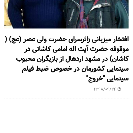
افتخار میزبانی زائرسرای حضرت ولی عصر (عج) (
موقوفه حضرت آیت اله امامی کاشانی در
کاشان) در مشهد اردهال از بازیگران محبوب
سینمایی کشورمان در خصوص ضبط فیلم
سینمایی "خروج"
1398/09/24