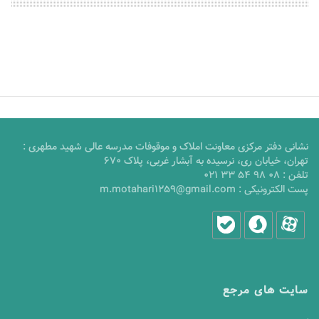
نشانی دفتر مرکزی معاونت املاک و موقوفات مدرسه عالی شهید مطهری :
تهران، خیابان ری، نرسیده به آبشار غربی، پلاک 670
تلفن :
021 33 54 98 08
پست الکترونیکی :
m.motahari1259@gmail.com
سایت های مرجع