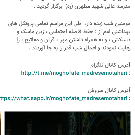
مدرسه عالی شهید مطهری (ره) برگزار گردید .
مومنین شب زنده دار، طی این مراسم تمامی پروتکل های
بهداشتی اعم از : حفظ فاصله اجتماعی ، زدن ماسک و
دستکش ، و به همراه داشتن مهر ، قرآن و مفاتیح ، را
رعایت نمودند و اعمال شب قدر را به جا آوردند .
آدرس کانال تلگرام
http://t.me/moghofate_madresemotahari
:
آدرس کانال سروش
ttps://what.sapp.ir/moghofate_madresemotahari
: