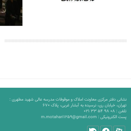
نشانی دفتر مرکزی معاونت املاک و موقوفات مدرسه عالی شهید مطهری :
تهران، خیابان ری، نرسیده به آبشار غربی، پلاک 670
تلفن :
021 33 54 98 08
پست الکترونیکی :
m.motahari1259@gmail.com