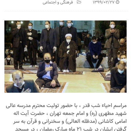
1399/02/27
فرهنگی و اجتماعی
مراسم احیاء شب قدر ، با حضور تولیت محترم مدرسه عالی
شهید مطهری (ره) و امام جمعه تهران ، حضرت آیت اله
امامی کاشانی (مدظله العالی) و سخنرانی و قرآن به سر
گرفتن ایشان در شب 21 ماه مبارک رمضان ، در مسجد