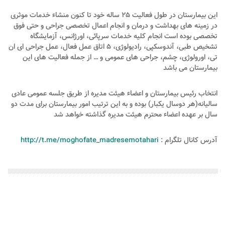
این بیمارستان در طول فعالیت ۲۵ ساله خود تا کنون منشاء خدمات موثری
در زمینه های بهداشت و درمان و انجام اعمال تخصصی جراحی و حتی فوق
تخصصی بوده است انجام کلیه خدمات سرپائی، اورژانس، آزمایشگاه
تشخیص طبی، آندوسکپی، رادیولوژی، ۵ اتاق عمل فعال، عمل جراحی ای ان
تی، اورولوژی، چشم، جراحی های عمومی و … از جمله فعالیت های این
بیمارستان می باشد
انتخاب رئیس بیمارستان و اعضاء هیئت مدیره از طریق جلسه عمومی عادی
سالیانه(هر دوسال یکبار) بوده و به این ترتیب امور بیمارستان برای مدت دو
سال بر عهده اعضاء محترم هیئت مدیره گذاشته خواهد شد
آدرس کانال تلگرام :
http://t.me/moghofate_madresemotahari