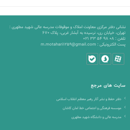
نشانی دفتر مرکزی معاونت املاک و موقوفات مدرسه عالی شهید مطهری :
تهران، خیابان ری، نرسیده به آبشار غربی، پلاک 670
تلفن :
021 33 54 98 08
پست الکترونیکی :
m.motahari1259@gmail.com
سایت های مرجع
دفتر حفظ و نشر آثار رهبر معظم انقلاب اسلامی
موسسه فرهنگی و اجتماعی خط امان کاشان
مدرسه عالی و دانشگاه شهید مطهری