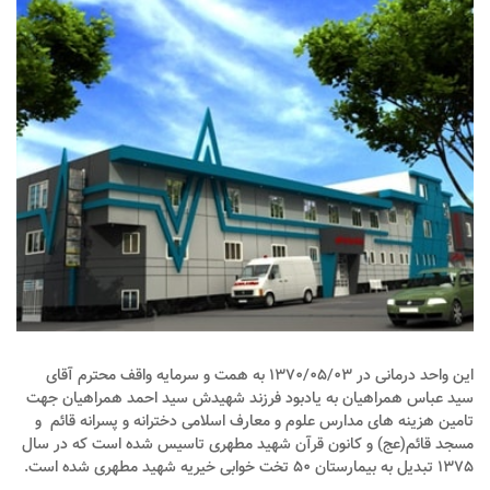
این واحد درمانی در ۱۳۷۰/۰۵/۰۳ به همت و سرمایه واقف محترم آقای
سید عباس همراهیان به یادبود فرزند شهیدش سید احمد همراهیان جهت
تامین هزینه های مدارس علوم و معارف اسلامی دخترانه و پسرانه قائم و
مسجد قائم(عج) و کانون قرآن شهید مطهری تاسیس شده است که در سال
۱۳۷۵ تبدیل به بیمارستان ۵۰ تخت خوابی خیریه شهید مطهری شده است.