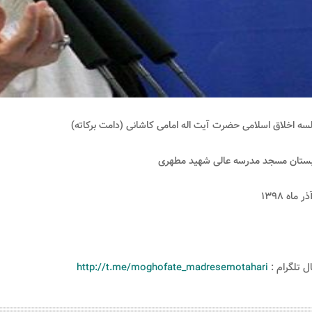
لسه اخلاق اسلامی حضرت آیت اله امامی کاشانی (دامت برکاته)
بستان مسجد مدرسه عالی شهید مطهری
ل تلگرام :
http://t.me/moghofate_madresemotahari