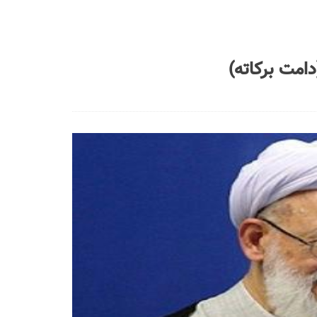
امت برکاته)