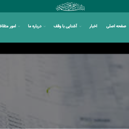
صفحه اصلی
اخبار
آشنایی با وقف
درباره ما
امور متقا