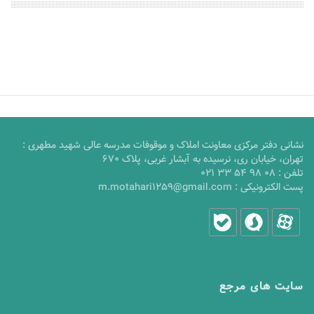
نشانی دفتر مرکزی معاونت املاک و موقوفات مدرسه عالی شهید مطهری :
تهران، خیابان ری، نرسیده به آبشار غربی، پلاک 670
تلفن :
021 33 54 98 08
پست الکترونیکی :
m.motahari1259@gmail.com
سایت های مرجع