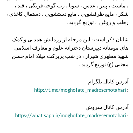
، ماست ، پنیر ، عدس ، سویا ، رب گوجه فرنگی ، قند ،
شکر ، مایع ظرفشویی ، مایع دستشویی ، دستمال کاغذی ،
رطب و روغن ، توزیع گردید .
شایان ذکر است : این مرحله از رزمایش همدلی و کمک
های مومنانه دبیرستان دخترانه علوم و معارف اسلامی
شهید مطهری شیراز ، در شب پربرکت میلاد امام حسن
مجتبی (ع) توزیع گردید .
آدرس کانال تلگرام
http://t.me/moghofate_madresemotahari
:
آدرس کانال سروش
https://what.sapp.ir/moghofate_madresemotahari
: