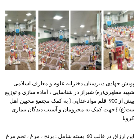
پویش جهادی دبیرستان دخترانه علوم و معارف اسلامی
شهید مطهری(ره) شیراز در شناسایی ، آماده سازی و توزیع
بیش از 900 قلم مواد غذایی { به کمک مجتمع محبین اهل
بیت(ع) } جهت کمک به محرومان و آسیب دیدگان بیماری
کرونا
این ارزاق در قالب 60 بسته شامل : برنج ، مرغ ، تخم مرغ