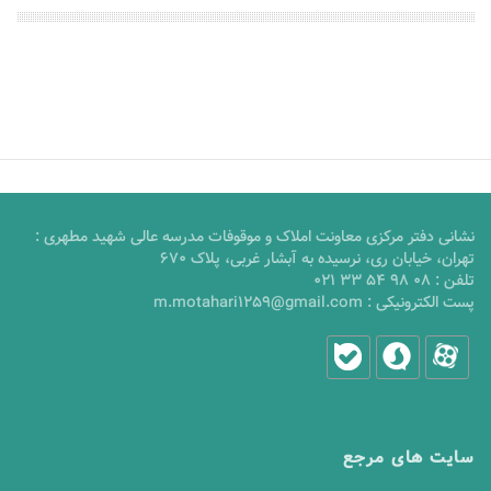
نشانی دفتر مرکزی معاونت املاک و موقوفات مدرسه عالی شهید مطهری :
تهران، خیابان ری، نرسیده به آبشار غربی، پلاک 670
تلفن :
021 33 54 98 08
پست الکترونیکی :
m.motahari1259@gmail.com
سایت های مرجع