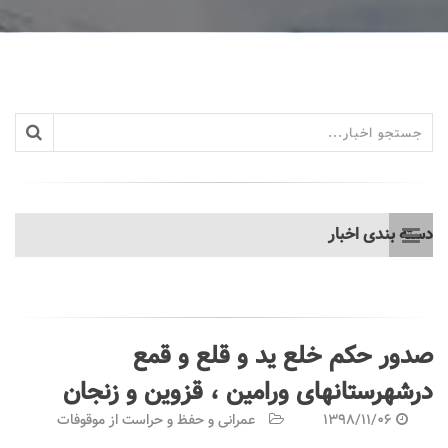
دسته بندی اخبار
صدور حکم خلع ید و قلع و قمع
درشهرستانهای ورامین ، قزوین و زنجان
1398/11/06
عمرانی و حفظ و حراست از موقوفات