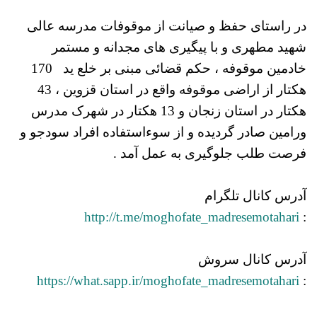
در راستای حفظ و صیانت از موقوفات مدرسه عالی
شهید مطهری و با پیگیری های مجدانه و مستمر
خادمین موقوفه ، حکم قضائی مبنی بر خلع ید 170
هکتار از اراضی موقوفه واقع در استان قزوین ، 43
هکتار در استان زنجان و 13 هکتار در شهرک مدرس
ورامین صادر گردیده و از سوءاستفاده افراد سودجو و
فرصت طلب جلوگیری به عمل آمد .
آدرس کانال تلگرام
http://t.me/moghofate_madresemotahari
:
آدرس کانال سروش
https://what.sapp.ir/moghofate_madresemotahari
: