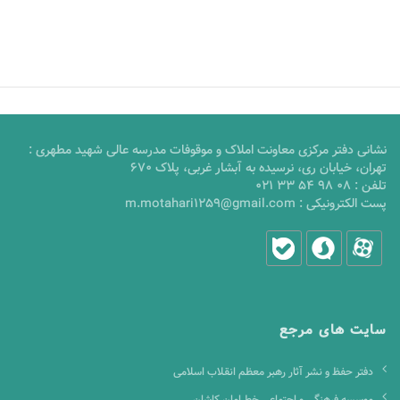
نشانی دفتر مرکزی معاونت املاک و موقوفات مدرسه عالی شهید مطهری :
تهران، خیابان ری، نرسیده به آبشار غربی، پلاک 670
تلفن :
021 33 54 98 08
پست الکترونیکی :
m.motahari1259@gmail.com
سایت های مرجع
دفتر حفظ و نشر آثار رهبر معظم انقلاب اسلامی
موسسه فرهنگی و اجتماعی خط امان کاشان