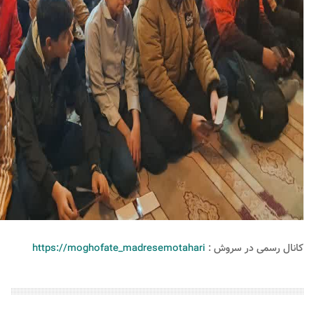
کانال رسمی در سروش :
https://moghofate_madresemotahari