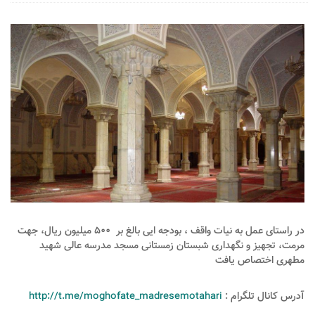
در راستای عمل به نیات واقف ، بودجه ایی بالغ بر 500 میلیون ریال، جهت
مرمت، تجهیز و نگهداری شبستان زمستانی مسجد مدرسه عالی شهید
مطهری اختصاص یافت
آدرس کانال تلگرام :
http://t.me/moghofate_madresemotahari