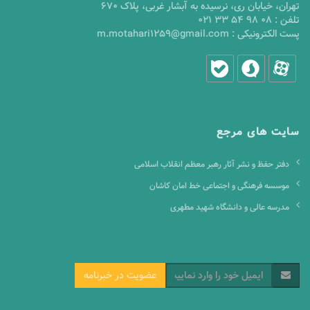
تهران، خیابان ری، نرسیده به آبشار غربی، پلاک 670
تلفن :
021 33 54 98 08
پست الکترونیکی :
m.motahari1259@gmail.com
سایت های مرجع
دفتر حفظ و نشر آثار رهبر معظم انقلاب اسلامی
موسسه فرهنگی و اجتماعی خط امان کاشان
مدرسه عالی و دانشگاه شهید مطهری
عضویت در خبرنامه