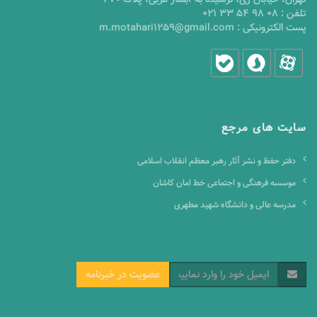
تلفن :
021 33 54 98 08
پست الکترونیکی :
m.motahari1259@gmail.com
سایت های مرجع
دفتر حفظ و نشر آثار رهبر معظم انقلاب اسلامی
موسسه فرهنگی و اجتماعی خط امان کاشان
مدرسه عالی و دانشگاه شهید مطهری
عضویت در خبرنامه