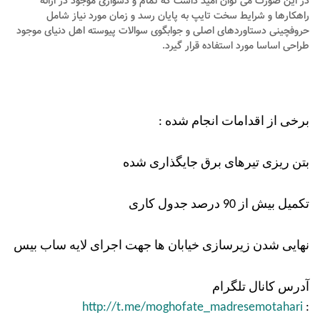
در این صورت می توان امید داشت که تمام و دشواری موجود در ارائه
راهکارها و شرایط سخت تایپ به پایان رسد و زمان مورد نیاز شامل
حروفچینی دستاوردهای اصلی و جوابگوی سوالات پیوسته اهل دنیای موجود
طراحی اساسا مورد استفاده قرار گیرد.
برخی از اقدامات انجام شده :
بتن ریزی تیرهای برق جایگذاری شده
تکمیل بیش از 90 درصد جدول کاری
نهایی شدن زیرسازی خیابان ها جهت اجرای لایه ساب بیس
آدرس کانال تلگرام
http://t.me/moghofate_madresemotahari
: