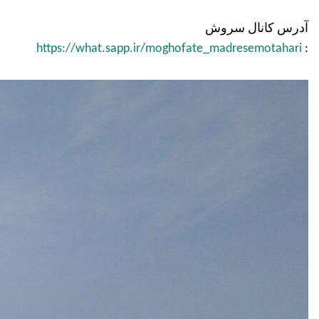
آدرس کانال سروش
https://what.sapp.ir/moghofate_madresemotahari
: