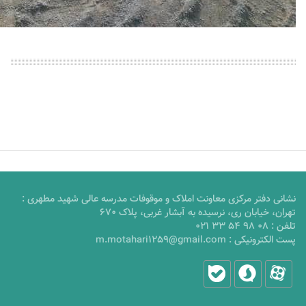
نشانی دفتر مرکزی معاونت املاک و موقوفات مدرسه عالی شهید مطهری :
تهران، خیابان ری، نرسیده به آبشار غربی، پلاک 670
تلفن :
021 33 54 98 08
پست الکترونیکی :
m.motahari1259@gmail.com