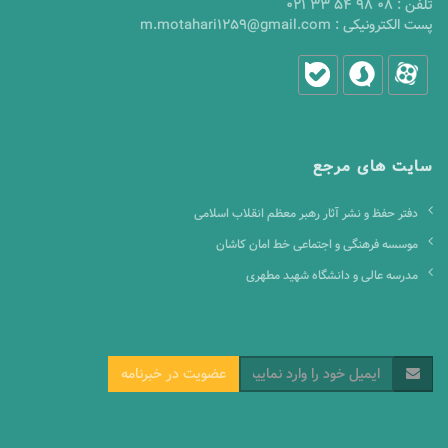
تلفن :
021 33 54 98 08
پست الکترونیکی :
m.motahari1259@gmail.com
سایت های مرجع
دفتر حفظ و نشر آثار رهبر معظم انقلاب اسلامی
موسسه فرهنگی و اجتماعی خط امان کاشان
مدرسه عالی و دانشگاه شهید مطهری
عضویت در خبرنامه