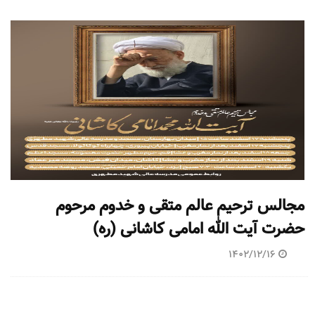
مجالس ترحیم عالم متقی و خدوم مرحوم
حضرت آیت الله امامی کاشانی (ره)
1402/12/16