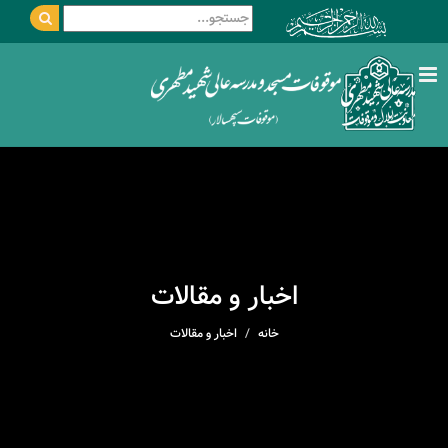
اخبار و مقالات
خانه
اخبار و مقالات