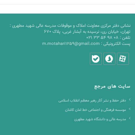
نشانی دفتر مرکزی معاونت املاک و موقوفات مدرسه عالی شهید مطهری :
تهران، خیابان ری، نرسیده به آبشار غربی، پلاک 670
تلفن :
021 33 54 98 08
پست الکترونیکی :
m.motahari1259@gmail.com
سایت های مرجع
دفتر حفظ و نشر آثار رهبر معظم انقلاب اسلامی
موسسه فرهنگی و اجتماعی خط امان کاشان
مدرسه عالی و دانشگاه شهید مطهری