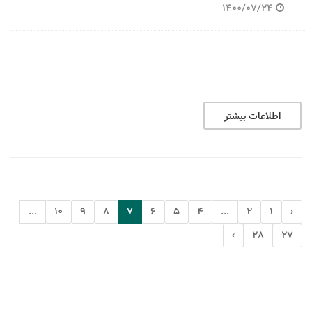
1400/07/24
اطلاعات بیشتر
...
10
9
8
7
6
5
4
...
2
1
‹
›
28
27