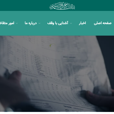
صفحه اصلی
اخبار
آشنایی با وقف
درباره ما
امور متقا