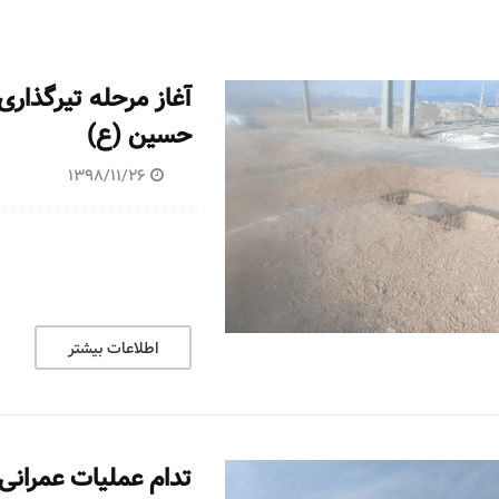
آغاز مرحله تیرگذار
حسین (ع)
1398/11/26
اطلاعات بیشتر
تدام عملیات عمرانی