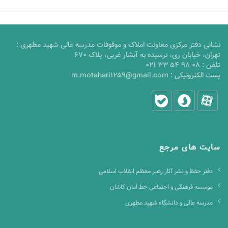
نشانی دفتر مرکزی معاونت املاک و موقوفات مدرسه عالی شهید مطهری :
تهران، خیابان ری، نرسیده به آبشار غربی، پلاک 670
تلفن :
021 33 54 98 08
پست الکترونیکی :
m.motahari1259@gmail.com
سایت های مرجع
دفتر حفظ و نشر آثار رهبر معظم انقلاب اسلامی
موسسه فرهنگی و اجتماعی خط امان کاشان
مدرسه عالی و دانشگاه شهید مطهری