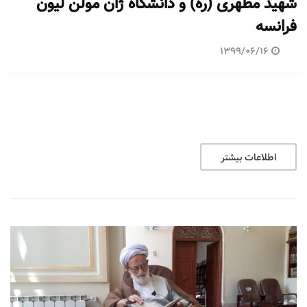
شهید مطهری (ره) و دانشگاه ژان مولن لیون
فرانسه
1399/06/16
اطلاعات بیشتر