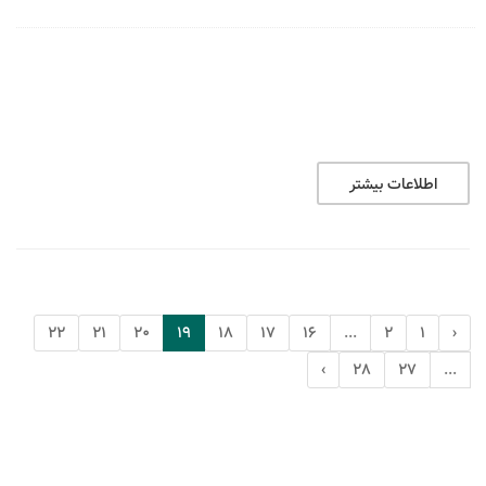
اطلاعات بیشتر
22
21
20
19
18
17
16
...
2
1
‹
›
28
27
...