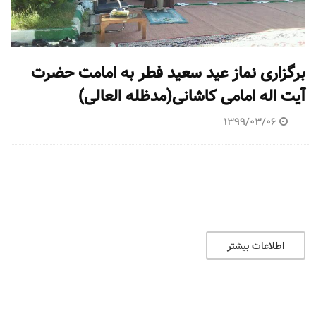
برگزاری نماز عید سعید فطر به امامت حضرت
آیت اله امامی کاشانی(مدظله العالی)
1399/03/06
اطلاعات بیشتر