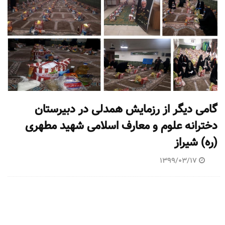
گامی دیگر از رزمایش همدلی در دبیرستان
دخترانه علوم و معارف اسلامی شهید مطهری
(ره) شیراز
1399/03/17