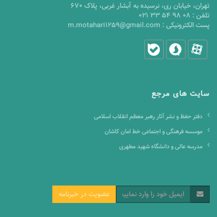
تهران، خیابان ری، نرسیده به آبشار غربی، پلاک 670
تلفن :
021 33 54 98 08
پست الکترونیکی :
m.motahari1259@gmail.com
سایت های مرجع
دفتر حفظ و نشر آثار رهبر معظم انقلاب اسلامی
موسسه فرهنگی و اجتماعی خط امان کاشان
مدرسه عالی و دانشگاه شهید مطهری
عضویت در خبرنامه